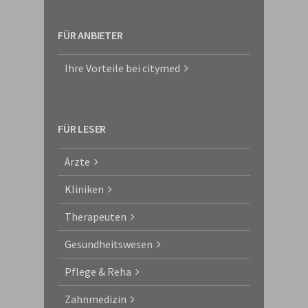
FÜR ANBIETER
Ihre Vorteile bei citymed
FÜR LESER
Ärzte
Kliniken
Therapeuten
Gesundheitswesen
Pflege & Reha
Zahnmedizin