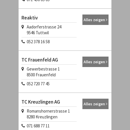
Reaktiv
Alles zeigen
Aadorferstrasse 24
9546
Tuttwil
052 378 16 58
TC Frauenfeld AG
Alles zeigen
Gewerbestrasse 1
8500
Frauenfeld
052 720 77 45
TC Kreuzlingen AG
Alles zeigen
Romanshornerstrasse 1
8280
Kreuzlingen
071 688 77 11