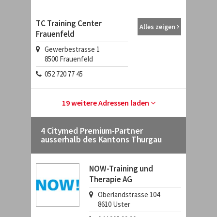
TC Training Center
Alles zeigen
Frauenfeld
Gewerbestrasse 1
8500
Frauenfeld
052 720 77 45
19 weitere Adressen laden
4 Citymed Premium-Partner
ausserhalb des Kantons Thurgau
NOW-Training und
Therapie AG
Oberlandstrasse 104
8610
Uster