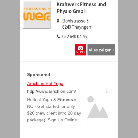
Kraftwerk Fitness und
Physio GmbH
Bohlstrasse 5
8240
Thayngen
052 640 04 46
Alles zeigen
BILDER