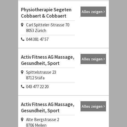
Physiotherapie Segeten
Alles zeigen
Cobbaert & Cobbaert
Carl Spitteler-Strasse 70
8053
Zürich
044 381 47 57
Activ Fitness AG Massage,
Alles zeigen
Gesundheit, Sport
Spittelstrasse 23
8712
Stäfa
043 477 22 20
Activ Fitness AG Massage,
Alles zeigen
Gesundheit, Sport
Alte Bergstrasse 2
8706
Meilen