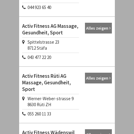
044 923 65 40
Activ Fitness AG Massage,
Alles zeigen
Gesundheit, Sport
Spittelstrasse 23
8712
Stäfa
043 477 22 20
Activ Fitness Rüti AG
Alles zeigen
Massage, Gesundheit,
Sport
Werner-Weber-strasse 9
8630
Rüti ZH
055 260 11 33
Activ Fitness Wädenswil