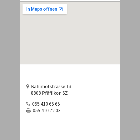
Bahnhofstrasse 13
8808 Pfäffikon SZ
055 410 65 65
055 410 72 03