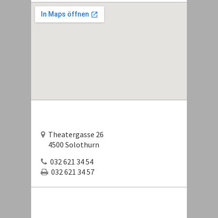
Theatergasse 26
4500 Solothurn
032 621 34 54
032 621 34 57