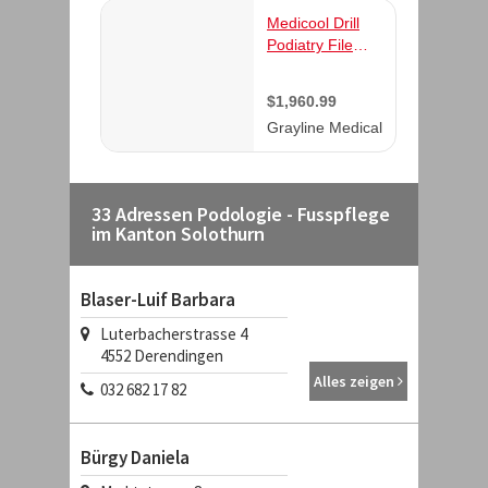
33 Adressen Podologie - Fusspflege
im Kanton Solothurn
Blaser-Luif Barbara
Luterbacherstrasse 4
4552
Derendingen
Alles zeigen
032 682 17 82
Bürgy Daniela