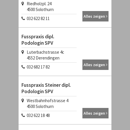
Riedholzpl. 24
4500
Solothurn
Alles zeigen
032 622 82 11
Fusspraxis dipl.
Podologin SPV
Luterbachstrasse 4c
4552
Derendingen
Alles zeigen
032 682 17 82
Fusspraxis Steiner dipl.
Podologin SPV
Westbahnhofstrasse 4
4500
Solothurn
Alles zeigen
032 622 18 48