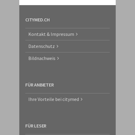
CITYMED.CH
Kontakt & Impressum
Datenschutz
Bildnachweis
FÜR ANBIETER
Ihre Vorteile bei citymed
FÜR LESER