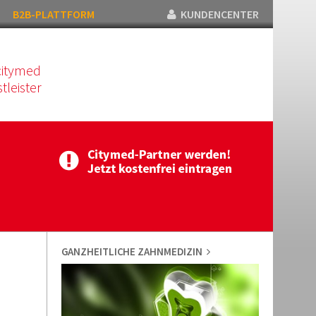
B2B-PLATTFORM
KUNDENCENTER
citymed
tleister
GANZHEITLICHE ZAHNMEDIZIN