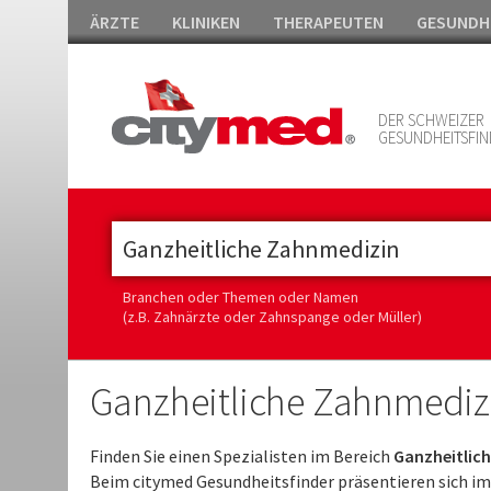
ÄRZTE
KLINIKEN
THERAPEUTEN
GESUNDH
DER SCHWEIZER
GESUNDHEITSFIN
Branchen oder Themen oder Namen
(z.B. Zahnärzte oder Zahnspange oder Müller)
Ganzheitliche Zahnmediz
Finden Sie einen Spezialisten im Bereich
Ganzheitlich
Beim citymed Gesundheitsfinder präsentieren sich i