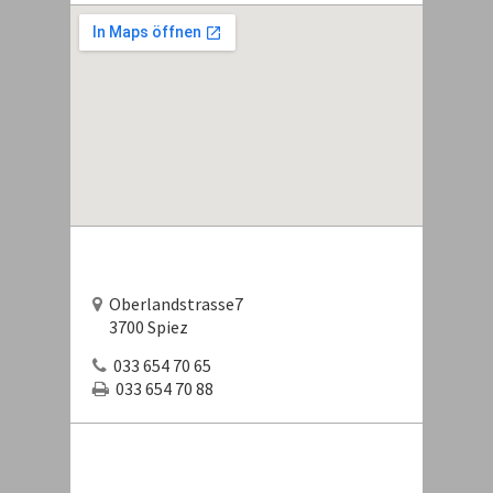
Oberlandstrasse7
3700 Spiez
033 654 70 65
033 654 70 88