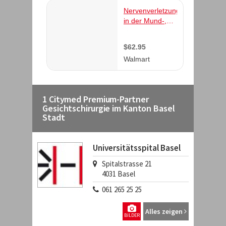
1 Citymed Premium-Partner
Gesichtschirurgie im Kanton Basel
Stadt
Universitätsspital Basel
Spitalstrasse 21
4031
Basel
061 265 25 25
Alles zeigen
BILDER