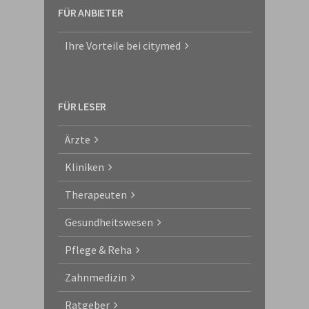
FÜR ANBIETER
Ihre Vorteile bei citymed
FÜR LESER
Ärzte
Kliniken
Therapeuten
Gesundheitswesen
Pflege & Reha
Zahnmedizin
Ratgeber