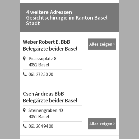
4 weitere Adressen
Gesichtschirurgie im Kanton Basel
Stadt
Weber Robert E. BbB
Alles zeigen
Belegärzte beider Basel
Picassoplatz 8
4052
Basel
061 272 50 20
Cseh Andreas BbB
Belegärzte beider Basel
Steinengraben 40
4051
Basel
Alles zeigen
061 264 94 00