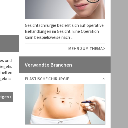
Gesichtschirurgie bezieht sich auf operative
Behandlungen im Gesicht. Eine Operation
kann beispielsweise nach ...
MEHR ZUM THEMA
tes und
Verwandte Branchen
iegeln.
 helfen
rgebnis
PLASTISCHE CHIRURGIE
eigen