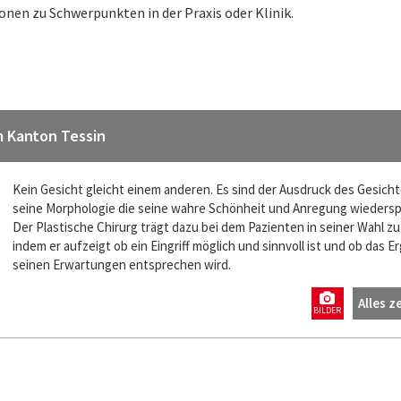
onen zu Schwerpunkten in der Praxis oder Klinik.
m Kanton Tessin
Kein Gesicht gleicht einem anderen. Es sind der Ausdruck des Gesich
seine Morphologie die seine wahre Schönheit und Anregung wiedersp
Der Plastische Chirurg trägt dazu bei dem Pazienten in seiner Wahl zu
indem er aufzeigt ob ein Eingriff möglich und sinnvoll ist und ob das E
seinen Erwartungen entsprechen wird.
Alles z
BILDER