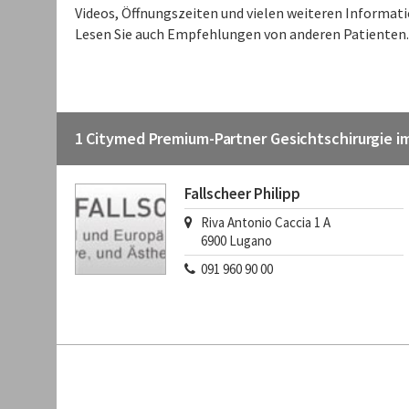
Videos, Öffnungszeiten und vielen weiteren Informati
Lesen Sie auch Empfehlungen von anderen Patienten.
1 Citymed Premium-Partner Gesichtschirurgie i
Fallscheer Philipp
Riva Antonio Caccia 1 A
6900
Lugano
091 960 90 00