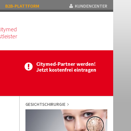
B2B-PLATTFORM
KUNDENCENTER
citymed
tleister
GESICHTSCHIRURGIE