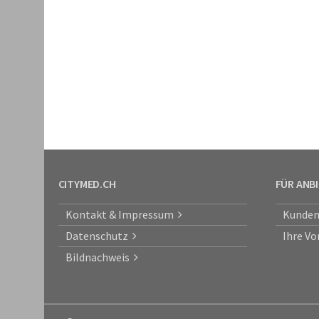
CITYMED.CH
FÜR ANB
Kontakt & Impressum
Kunden
Datenschutz
Ihre Vo
Bildnachweis