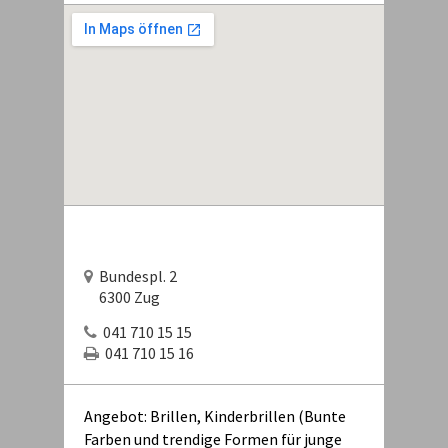
Bundespl. 2
6300 Zug
041 710 15 15
041 710 15 16
Angebot: Brillen, Kinderbrillen (Bunte
Farben und trendige Formen für junge