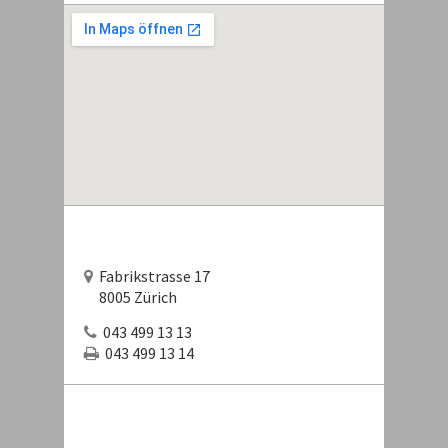
Fabrikstrasse 17
8005 Zürich
043 499 13 13
043 499 13 14