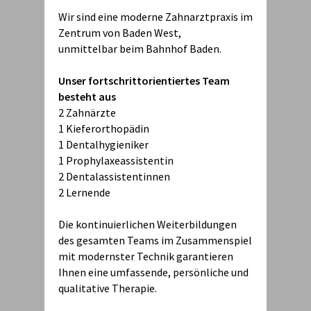
Wir sind eine moderne Zahnarztpraxis im
Zentrum von Baden West,
unmittelbar beim Bahnhof Baden.
Unser fortschrittorientiertes Team
besteht aus
2 Zahnärzte
1 Kieferorthopädin
1 Dentalhygieniker
1 Prophylaxeassistentin
2 Dentalassistentinnen
2 Lernende
Die kontinuierlichen Weiterbildungen
des gesamten Teams im Zusammenspiel
mit modernster Technik garantieren
Ihnen eine umfassende, persönliche und
qualitative Therapie.