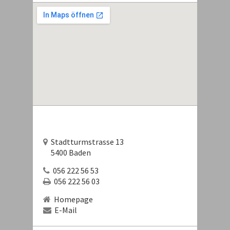
Stadtturmstrasse 13
5400 Baden
056 222 56 53
056 222 56 03
Homepage
E-Mail