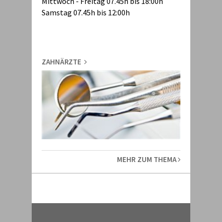
Mittwoch - Freitag 07.45h bis 18:00h
Samstag 07.45h bis 12:00h
ZAHNÄRZTE
MEHR ZUM THEMA