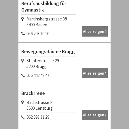
Berufsausbildung für
Gymnastik
Martinsbergstrasse 38
5400
Baden
Alles zeigen
056 203 10 10
BewegungsRäume Brugg
Stapferstrasse 29
5200
Brugg
Alles zeigen
056 442 48 47
Brack Irene
Bachstrasse 2
5600
Lenzburg
Alles zeigen
062 893 31 29