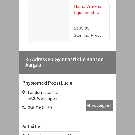
35 Adressen Gymnastik im Kanton
Aargau
Physiomed Pozzi Lucia
Landstrasse 115
5430
Wettingen
Alles zeigen
056 426 80 60
Activities