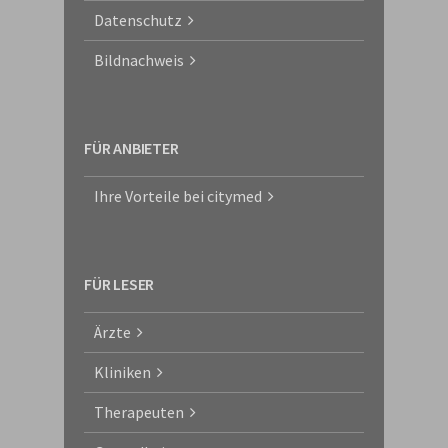
Datenschutz
Bildnachweis
FÜR ANBIETER
Ihre Vorteile bei citymed
FÜR LESER
Ärzte
Kliniken
Therapeuten