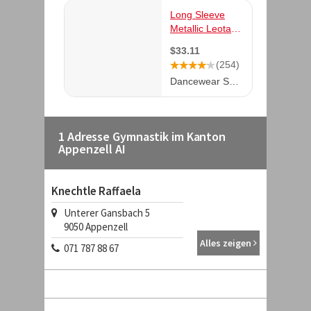
1 Adresse Gymnastik im Kanton
Appenzell AI
Knechtle Raffaela
Unterer Gansbach 5
9050
Appenzell
Alles zeigen
071 787 88 67