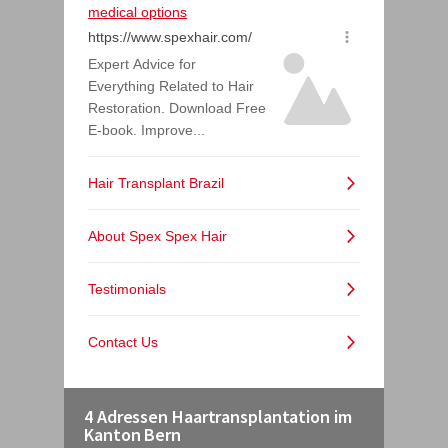
4 Adressen Haartransplantation im
Kanton Bern