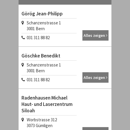
Görög Jean-Philipp
Schanzenstrasse 1
3001
Bern
Alles zeigen
031 311 88 82
Göschke Benedikt
Schanzenstrasse 1
3001
Bern
Alles zeigen
031 311 88 82
Radenhausen Michael
Haut- und Laserzentrum
Siloah
Worbstrasse 312
3073
Gümligen