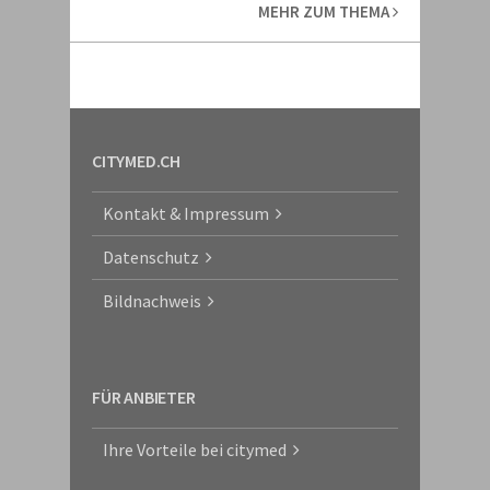
MEHR ZUM THEMA
CITYMED.CH
Kontakt & Impressum
Datenschutz
Bildnachweis
FÜR ANBIETER
Ihre Vorteile bei citymed