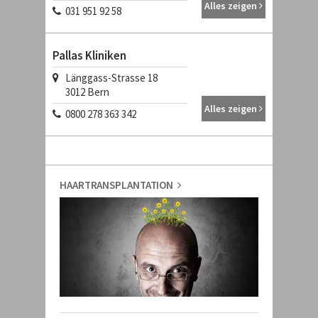
Alles zeigen
031 951 92 58
Pallas Kliniken
Länggass-Strasse 18
3012
Bern
Alles zeigen
0800 278 363 342
HAARTRANSPLANTATION