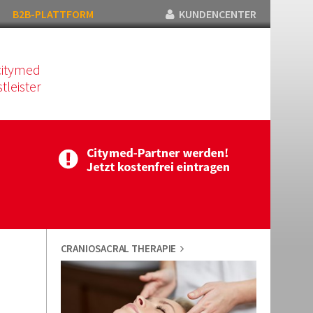
B2B-PLATTFORM
KUNDENCENTER
citymed
tleister
CRANIOSACRAL THERAPIE