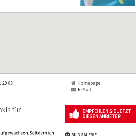
 20 03
Homepage
E-Mail
xis für
EMPFEHLEN SIE JETZT
DIESEN ANBIETER
 aufgewachsen. Seitdem ich
BILDGALERIE