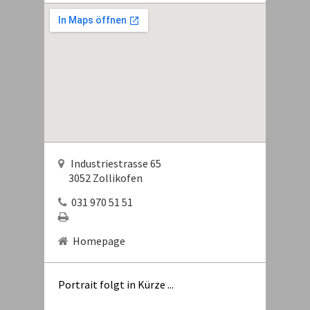
Industriestrasse 65
3052 Zollikofen
031 970 51 51
Homepage
Portrait folgt in Kürze ...