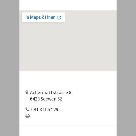
Achermattstrasse 8
6423 Seewen SZ
041 811 54 29