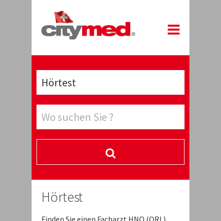
Hörtest
Finden Sie einen Facharzt HNO (ORL),