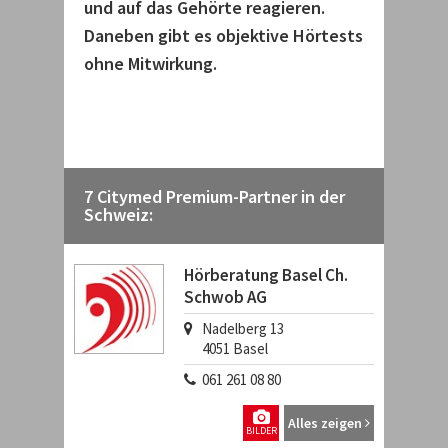
und auf das Gehörte reagieren.
Daneben gibt es objektive Hörtests
ohne Mitwirkung.
7 Citymed Premium-Partner in der
Schweiz:
Hörberatung Basel Ch.
Schwob AG
Nadelberg 13
4051
Basel
061 261 08 80
Alles zeigen
BILDER