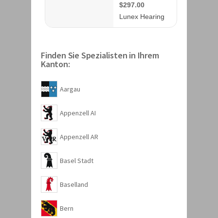
Finden Sie Spezialisten in Ihrem
Kanton:
Aargau
Appenzell AI
Appenzell AR
Basel Stadt
Baselland
Bern