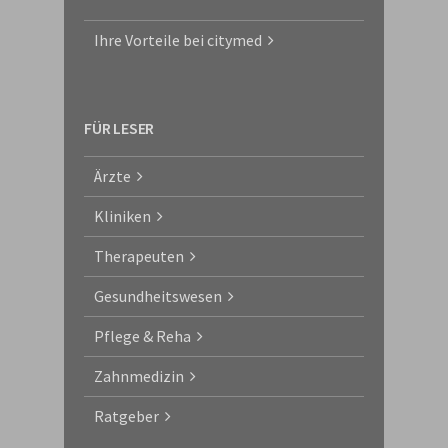
Ihre Vorteile bei citymed
FÜR LESER
Ärzte
Kliniken
Therapeuten
Gesundheitswesen
Pflege & Reha
Zahnmedizin
Ratgeber