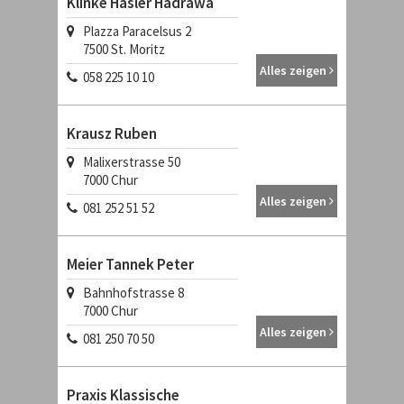
Klinke Hasler Hadrawa
Plazza Paracelsus 2
7500
St. Moritz
Alles zeigen
058 225 10 10
Krausz Ruben
Malixerstrasse 50
7000
Chur
Alles zeigen
081 252 51 52
Meier Tannek Peter
Bahnhofstrasse 8
7000
Chur
Alles zeigen
081 250 70 50
Praxis Klassische