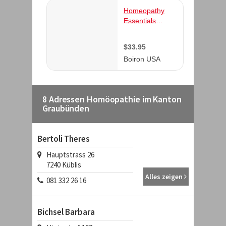
8 Adressen Homöopathie im Kanton
Graubünden
Bertoli Theres
Hauptstrass 26
7240
Küblis
Alles zeigen
081 332 26 16
Bichsel Barbara