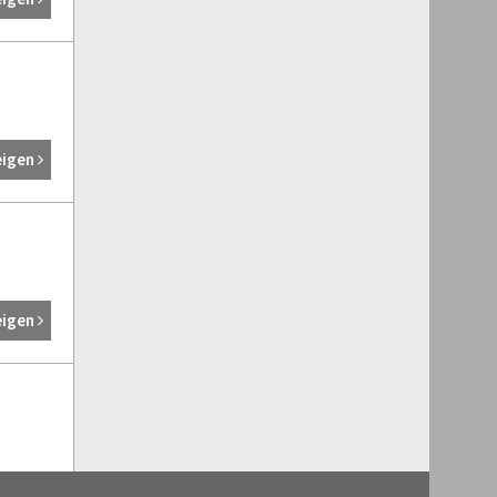
eigen
eigen