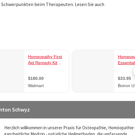
u Schwerpunkten beim Therapeuten. Lesen Sie auch
anton Schwyz
Herzlich willkommen in unserer Praxis für Osteopathie, Homöopathie
ganzheitliche Medizin - natürliche Heilmethoden, die umfassende