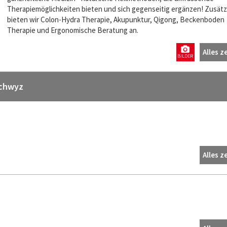
Therapiemöglichkeiten bieten und sich gegenseitig ergänzen! Zusätz
bieten wir Colon-Hydra Therapie, Akupunktur, Qigong, Beckenboden
Therapie und Ergonomische Beratung an.
Alles z
BILDER
Schwyz
Alles z