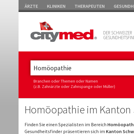
ÄRZTE
KLINIKEN
THERAPEUTEN
GESUNDH
DER SCHWEIZER
GESUNDHEITSFIN
Branchen oder Themen oder Namen
(z.B. Zahnärzte oder Zahnspange oder Müller)
Homöopathie im Kanton
Finden Sie einen Spezialisten im Bereich
Homöopathi
Gesundheitsfinder präsentieren sich im
Kanton Schw