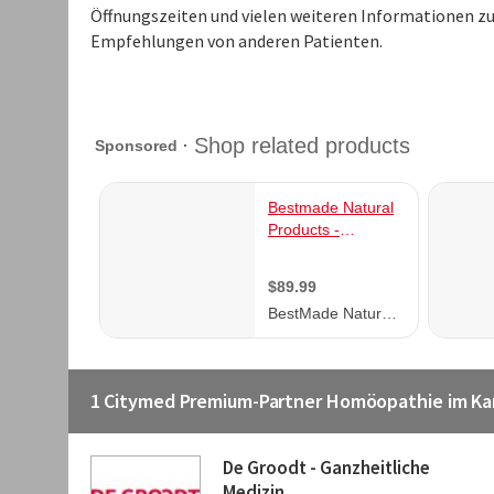
Öffnungszeiten und vielen weiteren Informationen z
Empfehlungen von anderen Patienten.
1 Citymed Premium-Partner Homöopathie im K
De Groodt - Ganzheitliche
Medizin