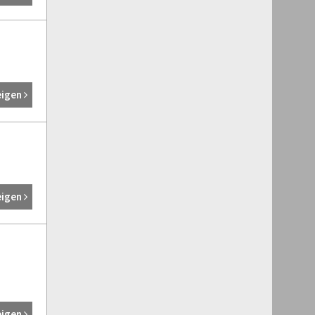
eigen
eigen
eigen