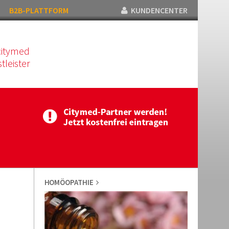
B2B-PLATTFORM
KUNDENCENTER
citymed
tleister
HOMÖOPATHIE