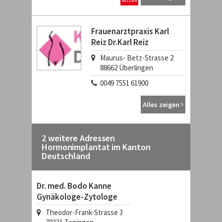
BILDER
Frauenarztpraxis Karl
Reiz Dr.Karl Reiz
Maurus- Betz-Strasse 2
88662
Überlingen
0049 7551 61900
Alles zeigen
2 weitere Adressen
Hormonimplantat im Kanton
Deutschland
Dr. med. Bodo Kanne
Gynäkologe-Zytologe
Theodor-Frank-Strasse 3