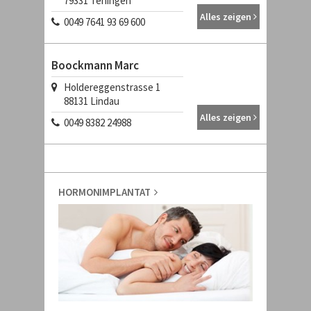
79331
Teningen
Alles zeigen
0049 7641 93 69 600
Boockmann Marc
Holdereggenstrasse 1
88131
Lindau
Alles zeigen
0049 8382 24988
HORMONIMPLANTAT