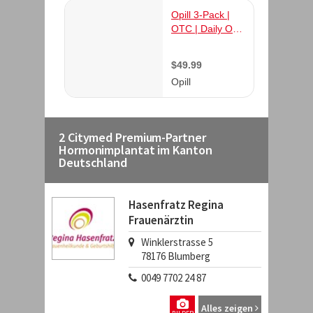
2 Citymed Premium-Partner
Hormonimplantat im Kanton
Deutschland
Hasenfratz Regina
Frauenärztin
Winklerstrasse 5
78176
Blumberg
0049 7702 24 87
Alles zeigen