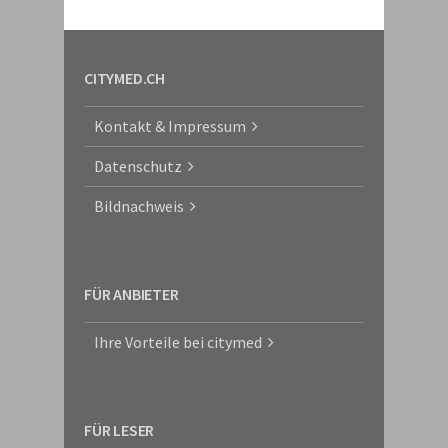
CITYMED.CH
Kontakt & Impressum
Datenschutz
Bildnachweis
FÜR ANBIETER
Ihre Vorteile bei citymed
FÜR LESER