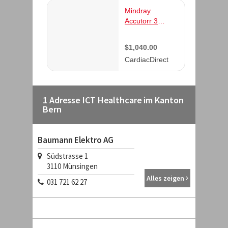
1 Adresse ICT Healthcare im Kanton
Bern
Baumann Elektro AG
Südstrasse 1
3110
Münsingen
Alles zeigen
031 721 62 27