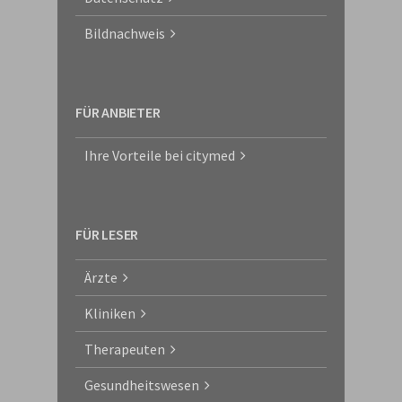
Bildnachweis
FÜR ANBIETER
Ihre Vorteile bei citymed
FÜR LESER
Ärzte
Kliniken
Therapeuten
Gesundheitswesen