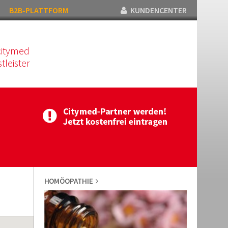
B2B-PLATTFORM
KUNDENCENTER
citymed
tleister
HOMÖOPATHIE