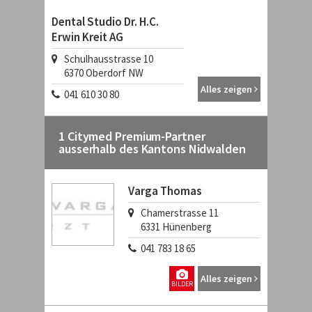
Dental Studio Dr. H.C.
Erwin Kreit AG
Schulhausstrasse 10
6370
Oberdorf NW
Alles zeigen
041 610 30 80
1 Citymed Premium-Partner
ausserhalb des Kantons Nidwalden
Varga Thomas
Chamerstrasse 11
6331
Hünenberg
041 783 18 65
Alles zeigen
BILDER