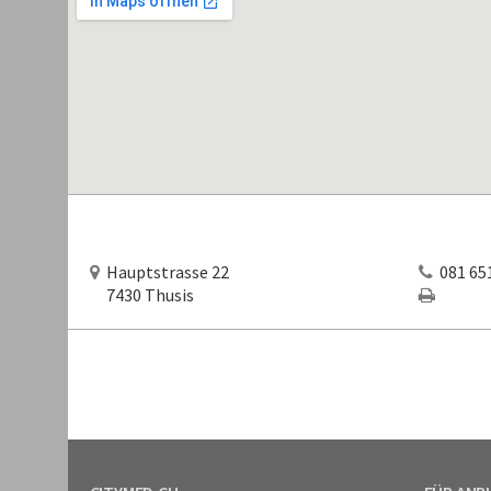
Hauptstrasse 22
081 651
7430 Thusis