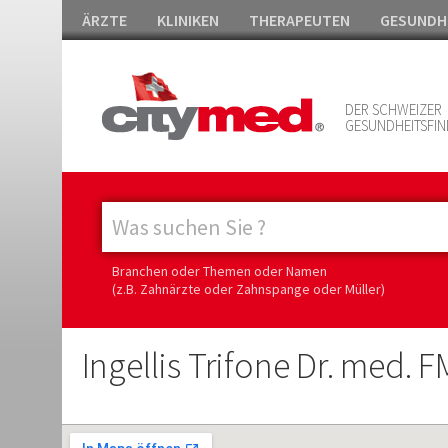
ÄRZTE
KLINIKEN
THERAPEUTEN
GESUNDH
DER SCHWEIZER
GESUNDHEITSFIN
Branchen oder Themen oder Namen
(z.B. Zahnärzte oder Zahnspange oder Müller)
Ingellis Trifone Dr. med. 