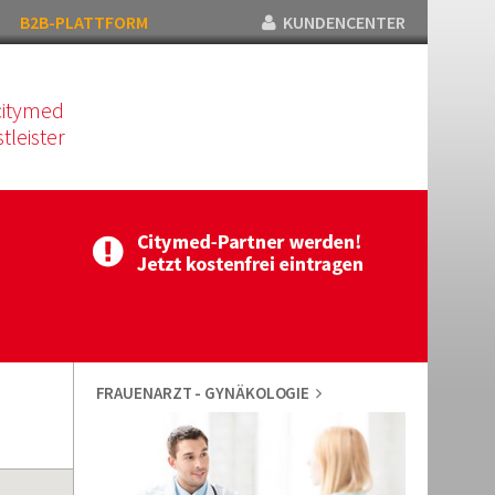
B2B-PLATTFORM
KUNDENCENTER
citymed
tleister
FRAUENARZT - GYNÄKOLOGIE