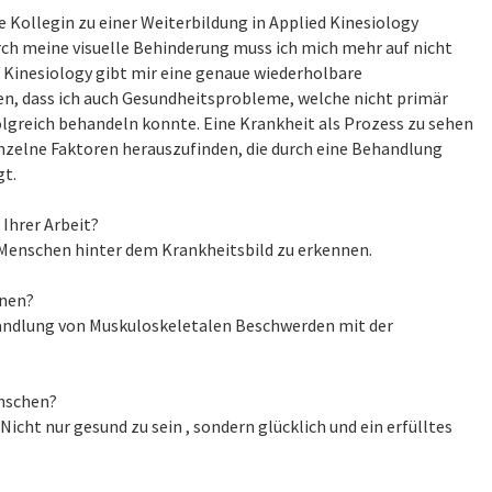
e Kollegin zu einer Weiterbildung in Applied Kinesiology
ch meine visuelle Behinderung muss ich mich mehr auf nicht
 Kinesiology gibt mir eine genaue wiederholbare
en, dass ich auch Gesundheitsprobleme, welche nicht primär
greich behandeln konnte. Eine Krankheit als Prozess zu sehen
inzelne Faktoren herauszufinden, die durch eine Behandlung
gt.
Ihrer Arbeit?
 Menschen hinter dem Krankheitsbild zu erkennen.
hnen?
ndlung von Muskuloskeletalen Beschwerden mit der
ünschen?
icht nur gesund zu sein , sondern glücklich und ein erfülltes