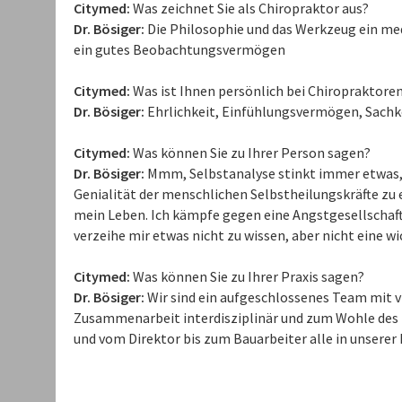
Citymed:
Was zeichnet Sie als Chiropraktor aus?
Dr. Bösiger:
Die Philosophie und das Werkzeug ein med
ein gutes Beobachtungsvermögen
Citymed:
Was ist Ihnen persönlich bei Chiropraktoren
Dr. Bösiger:
Ehrlichkeit, Einfühlungsvermögen, Sac
Citymed:
Was können Sie zu Ihrer Person sagen?
Dr. Bösiger:
Mmm, Selbstanalyse stinkt immer etwas, ab
Genialität der menschlichen Selbstheilungskräfte zu er
mein Leben. Ich kämpfe gegen eine Angstgesellschaft,
verzeihe mir etwas nicht zu wissen, aber nicht eine w
Citymed:
Was können Sie zu Ihrer Praxis sagen?
Dr. Bösiger:
Wir sind ein aufgeschlossenes Team mit vi
Zusammenarbeit interdisziplinär und zum Wohle des 
und vom Direktor bis zum Bauarbeiter alle in unserer Pr