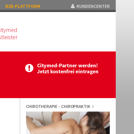
B2B-PLATTFORM
KUNDENCENTER
citymed
tleister
CHIROTHERAPIE - CHIROPRAKTIK