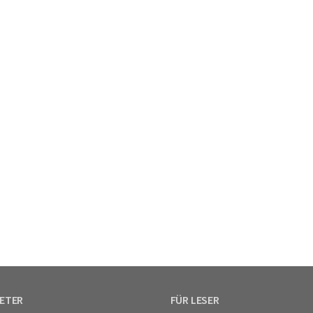
IETER
FÜR LESER