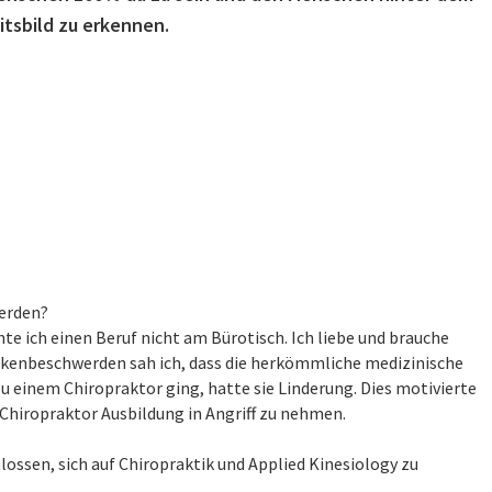
itsbild zu erkennen.
erden?
te ich einen Beruf nicht am Bürotisch. Ich liebe und brauche
kenbeschwerden sah ich, dass die herkömmliche medizinische
u einem Chiropraktor ging, hatte sie Linderung. Dies motivierte
e Chiropraktor Ausbildung in Angriff zu nehmen.
ssen, sich auf Chiropraktik und Applied Kinesiology zu