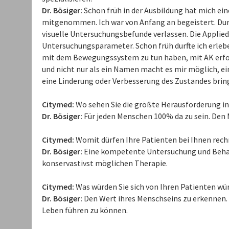
Dr. Bösiger:
Schon früh in der Ausbildung hat mich ein
mitgenommen. Ich war von Anfang an begeistert. Dur
visuelle Untersuchungsbefunde verlassen. Die Applied
Untersuchungsparameter. Schon früh durfte ich erleb
mit dem Bewegungssystem zu tun haben, mit AK erfol
und nicht nur als ein Namen macht es mir möglich, e
eine Linderung oder Verbesserung des Zustandes brin
Citymed:
Wo sehen Sie die größte Herausforderung in 
Dr. Bösiger:
Für jeden Menschen 100% da zu sein. Den
Citymed:
Womit dürfen Ihre Patienten bei Ihnen rec
Dr. Bösiger:
Eine kompetente Untersuchung und Beha
konservastivst möglichen Therapie.
Citymed:
Was würden Sie sich von Ihren Patienten w
Dr. Bösiger:
Den Wert ihres Menschseins zu erkennen. N
Leben führen zu können.