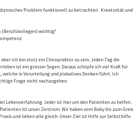
izinisches Problem funktionell zu betrachten . Kreativität und
 (Berufskollegen) wichtig?
hkompetenz
er ich bin stolz ein Chiropraktor zu sein. Jeden Tag die
leben ist ein grosser Segen. Daraus schöpfe ich viel Kraft für
 welche in Verurteilung und plakatives Denken führt. Ich
ichtige Frage nicht nachzugehen.
el Lebenserfahrung. Jeder ist hier um den Patienten zu helfen.
Patienten ist unser Zentrum. Wir haben vom Baby bis zum Greis
axis und lieben alle gleich. Unser Ziel ist Hilfe zur Selbsthilfe.