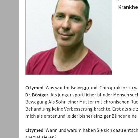
Krankhe
Citymed:
Was war Ihr Beweggrund, Chiropraktor zu w
Dr. Bösiger:
Als junger sportlicher blinder Mensch such
Bewegung.Als Sohn einer Mutter mit chronischen Rüc
Behandlung keine Verbesserung brachte. Erst als sie z
mich als erster und leider bisher einziger Blinder ein
Citymed:
Wann und warum haben Sie sich dazu entschlo
spezialisieren?