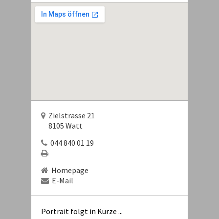
Zielstrasse 21
8105 Watt
044 840 01 19
Homepage
E-Mail
Portrait folgt in Kürze ...