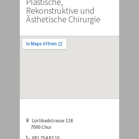
Plastische,
Rekonstruktive und
Ästhetische Chirurgie
Lürlibadstrasse 118
7000 Chur
081 254 83 10