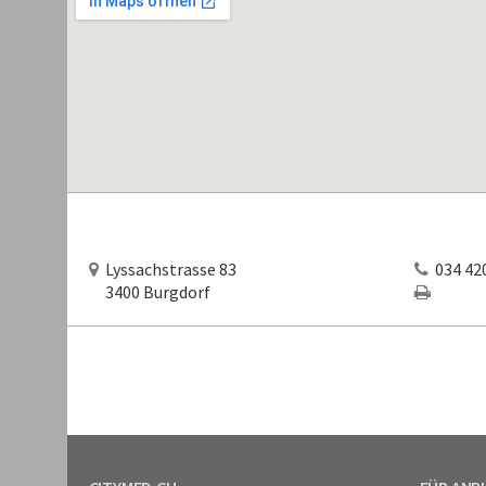
Lyssachstrasse 83
034 420
3400 Burgdorf