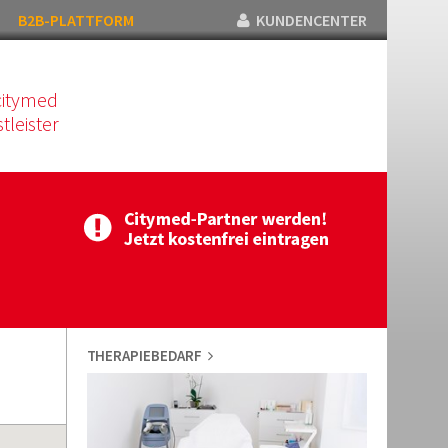
B2B-PLATTFORM
KUNDENCENTER
citymed
tleister
THERAPIEBEDARF