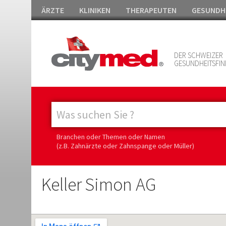
ÄRZTE
KLINIKEN
THERAPEUTEN
GESUNDH
DER SCHWEIZER
GESUNDHEITSFIN
Branchen oder Themen oder Namen
(z.B. Zahnärzte oder Zahnspange oder Müller)
Keller Simon AG