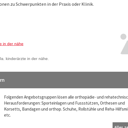
onen zu Schwerpunkten in der Praxis oder Klinik.
ern
Folgenden Angebotsgruppen lösen alle orthopädie- und rehatechnis
Herausforderungen: Sporteinlagen und Fussstützen, Orthesen und
Korsetts, Bandagen und orthop. Schuhe, Rollstühle und Reha-Hilfsmi
etc.
Alles z