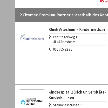
85 w
2 Citymed Premium-Partner ausserhalb des Kan
Klinik Arlesheim - Kindermedizin
Pfeffingerweg 1
4144
Arlesheim
061 705 72 71
Kinderspital Zürich Universitäts-
Kinderkliniken
Steinwiesstrasse 75