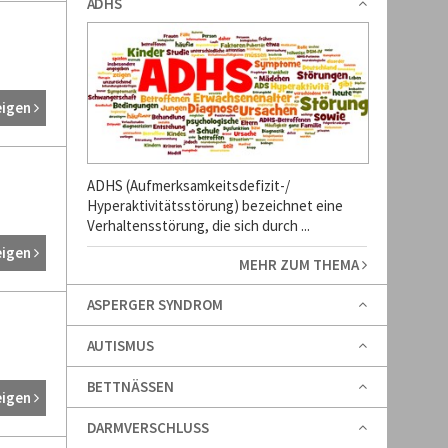
ADHS
eigen
ADHS (Aufmerksamkeitsdefizit-/
Hyperaktivitätsstörung) bezeichnet eine
Verhaltensstörung, die sich durch ...
eigen
MEHR ZUM THEMA
ASPERGER SYNDROM
AUTISMUS
BETTNÄSSEN
eigen
DARMVERSCHLUSS