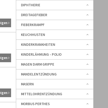
DIPHTHERIE
DREITAGEFIEBER
eigen
FIEBERKRAMPF
KEUCHHUSTEN
KINDERKRANKHEITEN
KINDERLÄHMUNG - POLIO
eigen
MAGEN DARM GRIPPE
MANDELENTZÜNDUNG
MASERN
eigen
MITTELOHRENTZÜNDUNG
MORBUS PERTHES