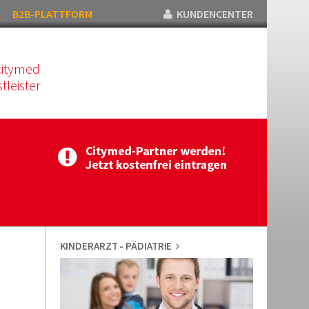
B2B-PLATTFORM
KUNDENCENTER
citymed
tleister
KINDERARZT - PÄDIATRIE