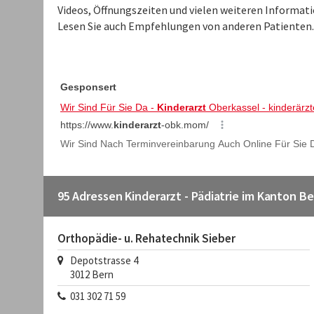
Videos, Öffnungszeiten und vielen weiteren Informati
Lesen Sie auch Empfehlungen von anderen Patienten.
95 Adressen Kinderarzt - Pädiatrie im Kanton B
Orthopädie- u. Rehatechnik Sieber
Depotstrasse 4
3012
Bern
031 302 71 59