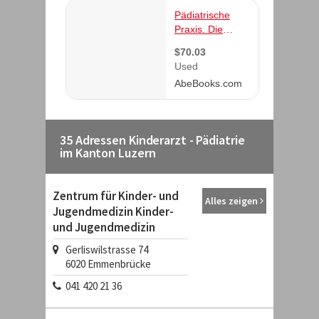
35 Adressen Kinderarzt - Pädiatrie
im Kanton Luzern
Zentrum für Kinder- und
Alles zeigen
Jugendmedizin Kinder-
und Jugendmedizin
Gerliswilstrasse 74
6020
Emmenbrücke
041 420 21 36