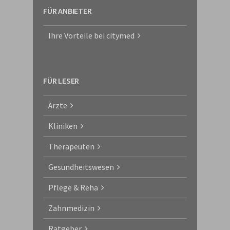
FÜR ANBIETER
Ihre Vorteile bei citymed
FÜR LESER
Ärzte
Kliniken
Therapeuten
Gesundheitswesen
Pflege & Reha
Zahnmedizin
Ratgeber