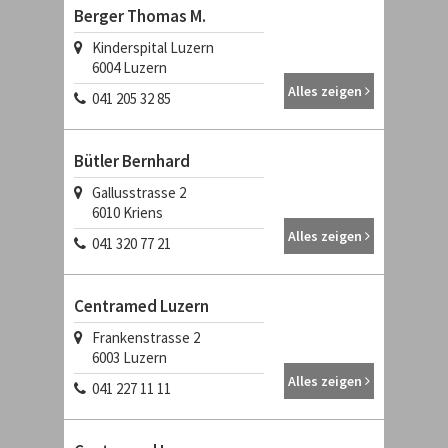
Berger Thomas M.
Kinderspital Luzern
6004
Luzern
Alles zeigen
041 205 32 85
Bütler Bernhard
Gallusstrasse 2
6010
Kriens
Alles zeigen
041 320 77 21
Centramed Luzern
Frankenstrasse 2
6003
Luzern
Alles zeigen
041 227 11 11