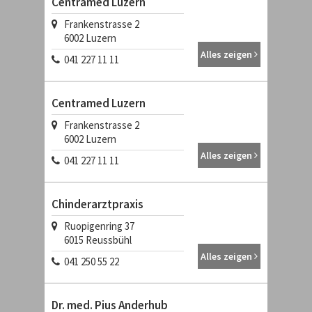
Centramed Luzern
Frankenstrasse 2
6002
Luzern
Alles zeigen
041 227 11 11
Centramed Luzern
Frankenstrasse 2
6002
Luzern
Alles zeigen
041 227 11 11
Chinderarztpraxis
Ruopigenring 37
6015
Reussbühl
Alles zeigen
041 250 55 22
Dr. med. Pius Anderhub