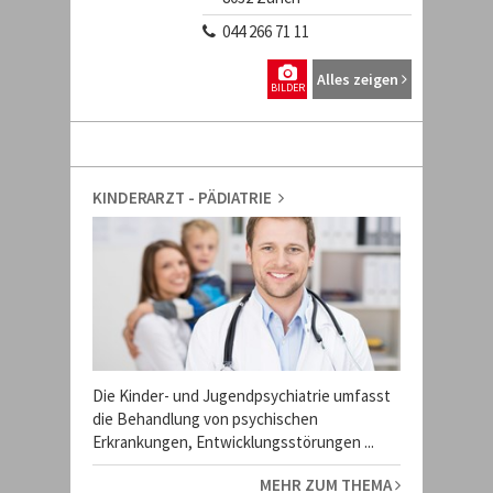
044 266 71 11
Alles zeigen
BILDER
KINDERARZT - PÄDIATRIE
Die Kinder- und Jugendpsychiatrie umfasst
die Behandlung von psychischen
Erkrankungen, Entwicklungsstörungen ...
MEHR ZUM THEMA