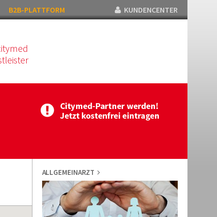
B2B-PLATTFORM
KUNDENCENTER
citymed
tleister
ALLGEMEINARZT