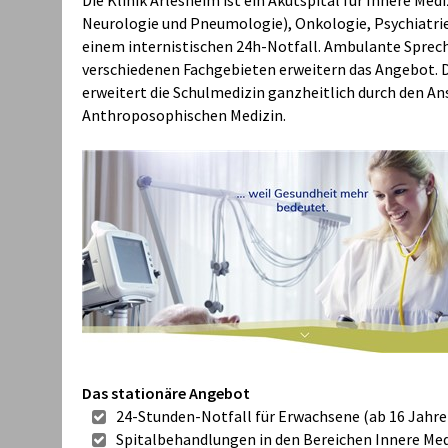
Die Klinik Arlesheim ist ein Akutspital für Innere Mediz
Neurologie und Pneumologie), Onkologie, Psychiatri
einem internistischen 24h-Notfall. Ambulante Sprec
verschiedenen Fachgebieten erweitern das Angebot. D
erweitert die Schulmedizin ganzheitlich durch den An
Anthroposophischen Medizin.
Das stationäre Angebot
24-Stunden-Notfall für Erwachsene (ab 16 Jahre
Spitalbehandlungen in den Bereichen Innere Medi