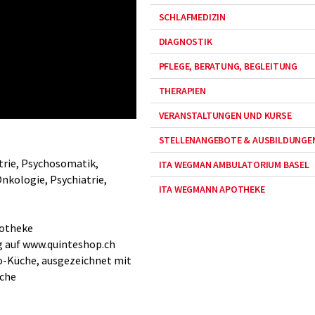
SCHLAFMEDIZIN
DIAGNOSTIK
PFLEGE, BERATUNG, BEGLEITUNG
THERAPIEN
VERANSTALTUNGEN UND KURSE
STELLENANGEBOTE & AUSBILDUNGE
trie, Psychosomatik,
ITA WEGMAN AMBULATORIUM BASEL
nkologie, Psychiatrie,
ITA WEGMANN APOTHEKE
potheke
g auf www.quinteshop.ch
o-Küche, ausgezeichnet mit
che