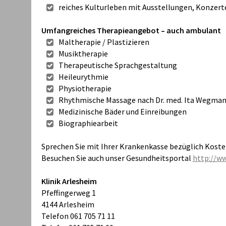
reiches Kulturleben mit Ausstellungen, Konzerte
Umfangreiches Therapieangebot – auch ambulant
Maltherapie / Plastizieren
Musiktherapie
Therapeutische Sprachgestaltung
Heileurythmie
Physiotherapie
Rhythmische Massage nach Dr. med. Ita Wegma
Medizinische Bäder und Einreibungen
Biographiearbeit
Sprechen Sie mit Ihrer Krankenkasse bezüglich Kos
Besuchen Sie auch unser Gesundheitsportal
http://ww
Klinik Arlesheim
Pfeffingerweg 1
4144 Arlesheim
Telefon 061 705 71 11