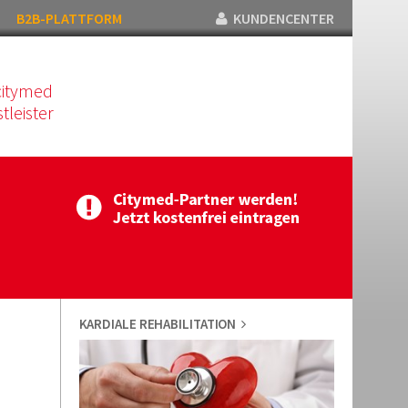
B2B-PLATTFORM
KUNDENCENTER
citymed
tleister
KARDIALE REHABILITATION