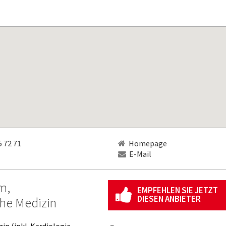
 72 71
Homepage
E-Mail
m,
EMPFEHLEN SIE JETZT
DIESEN ANBIETER
he Medizin