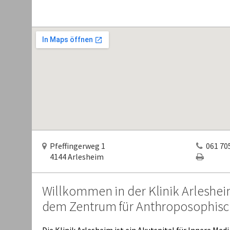
Pfeffingerweg 1
061 705
4144 Arlesheim
Willkommen in der Klinik Arleshei
dem Zentrum für Anthroposophisc