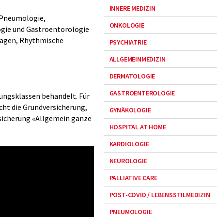
INNERE MEDIZIN
 Pneumologie,
ONKOLOGIE
gie und Gastroentorologie
flagen, Rhythmische
PSYCHIATRIE
ALLGEMEINMEDIZIN
DERMATOLOGIE
GASTROENTEROLOGIE
rungsklassen behandelt. Für
cht die Grundversicherung,
GYNÄKOLOGIE
sicherung «Allgemein ganze
HOSPITAL AT HOME
KARDIOLOGIE
NEUROLOGIE
PALLIATIVE CARE
POST-COVID / LEBENSSTILMEDIZIN
PNEUMOLOGIE