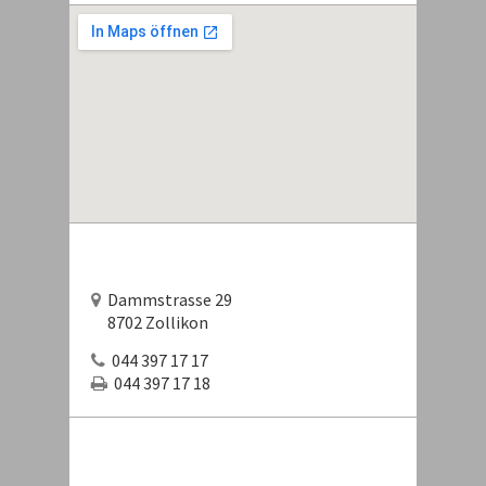
Dammstrasse 29
8702 Zollikon
044 397 17 17
044 397 17 18