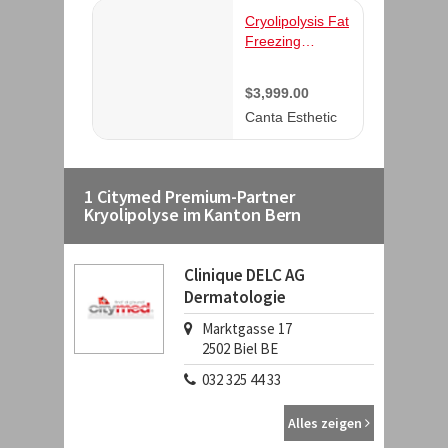
1 Citymed Premium-Partner
Kryolipolyse im Kanton Bern
Clinique DELC AG
Dermatologie
Marktgasse 17
2502
Biel BE
032 325 44 33
Alles zeigen