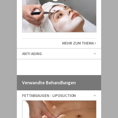
MEHR ZUM THEMA
ANTI AGING
Verwandte Behandlungen
FETTABSAUGEN - LIPOSUCTION