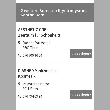
2 weitere Adressen Kryolipolyse im
Kanton Bern
AESTHETIC ONE -
Zentrum für Schönheit!
Bahnhofstrasse 1
3600
Thun
Alles zeigen
076 506 36 00
DIASMED Medizinische
Kosmetik
Münstergasse 68
3011
Bern
Alles zeigen
076 434 63 90