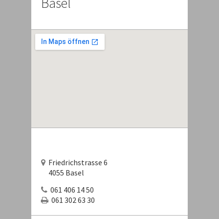
Basel
Friedrichstrasse 6
4055 Basel
061 406 14 50
061 302 63 30