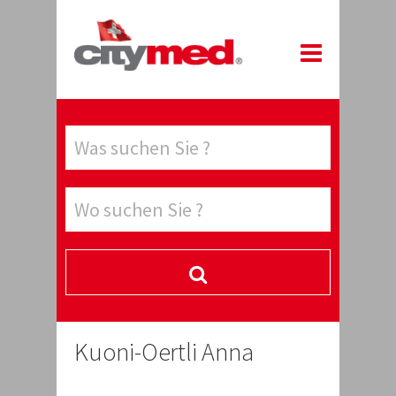
Kuoni-Oertli Anna