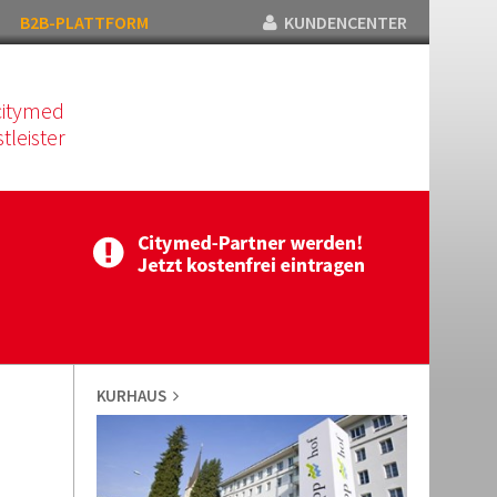
B2B-PLATTFORM
KUNDENCENTER
citymed
tleister
KURHAUS