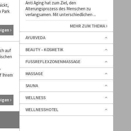
Anti Aging hat zum Ziel, den
ickt,
Alterungsprozess des Menschen zu
m Park
verlangsamen. Mit unterschiedlichen ...
MEHR ZUM THEMA
eigen
AYURVEDA
BEAUTY - KOSMETIK
ich auf
nischen
FUSSREFLEXZONENMASSAGE
o
MASSAGE
f Ihrem
SAUNA
WELLNESS
eigen
WELLNESSHOTEL