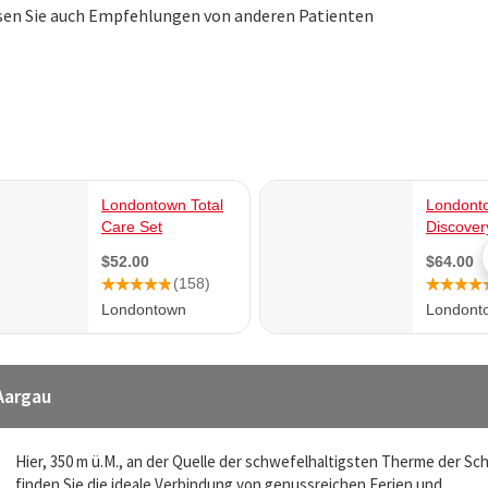
sen Sie auch Empfehlungen von anderen Patienten
Aargau
Hier, 350 m ü.M., an der Quelle der schwefelhaltigsten Therme der Sc
finden Sie die ideale Verbindung von genussreichen Ferien und