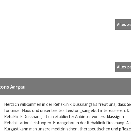
Alles z
Alles z
tons Aargau
Herzlich willkommen in der Rehaklinik Dussnang! Es freut uns, dass Si
für unser Haus und unser breites Leistungsangebot interessieren. Di
Rehaklinik Dussnang ist ein etablierter Anbieter von erstklassigen
Rehabilitationsleistungen. Kurangebot in der Rehaklinik Dussnang: Al
Kurgast kann man unsere medizinischen, therapeutischen und pflege