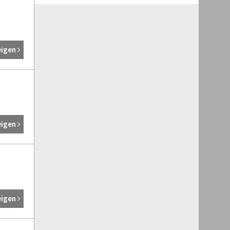
eigen
eigen
eigen