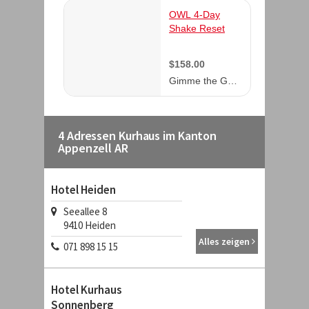
4 Adressen Kurhaus im Kanton
Appenzell AR
Hotel Heiden
Seeallee 8
9410
Heiden
Alles zeigen
071 898 15 15
Hotel Kurhaus
Sonnenberg