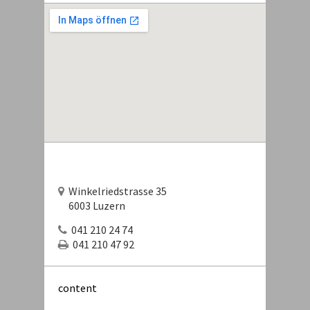
Winkelriedstrasse 35
6003 Luzern
041 210 24 74
041 210 47 92
content