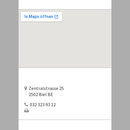
Zentralstrasse 25
2502 Biel BE
032 323 93 12