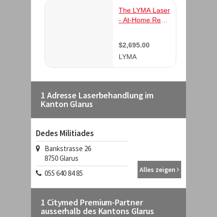
1 Adresse Laserbehandlung im
Kanton Glarus
Dedes Militiades
Bankstrasse 26
8750
Glarus
Alles zeigen
055 640 84 85
1 Citymed Premium-Partner
ausserhalb des Kantons Glarus