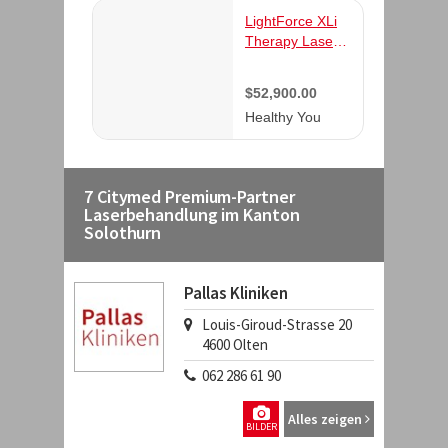
7 Citymed Premium-Partner
Laserbehandlung im Kanton
Solothurn
Pallas Kliniken
Louis-Giroud-Strasse 20
4600
Olten
062 286 61 90
Alles zeigen
BILDER