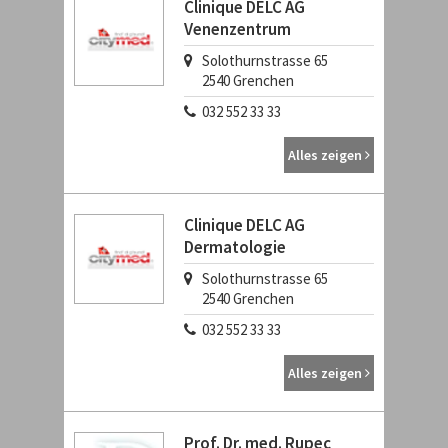
Clinique DELC AG
Venenzentrum
Solothurnstrasse 65
2540
Grenchen
032 552 33 33
Alles zeigen
Clinique DELC AG
Dermatologie
Solothurnstrasse 65
2540
Grenchen
032 552 33 33
Alles zeigen
Prof. Dr. med. Rupec