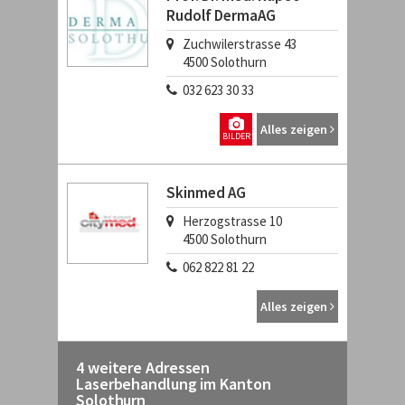
Rudolf DermaAG
Zuchwilerstrasse 43
4500
Solothurn
032 623 30 33
Alles zeigen
BILDER
Skinmed AG
Herzogstrasse 10
4500
Solothurn
062 822 81 22
Alles zeigen
4 weitere Adressen
Laserbehandlung im Kanton
Solothurn