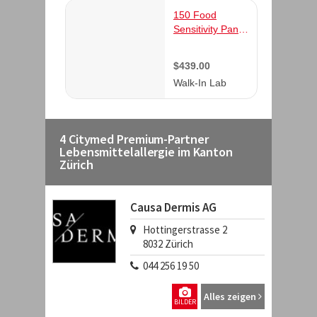
4 Citymed Premium-Partner
Lebensmittelallergie im Kanton
Zürich
Causa Dermis AG
Hottingerstrasse 2
8032
Zürich
044 256 19 50
Alles zeigen
BILDER