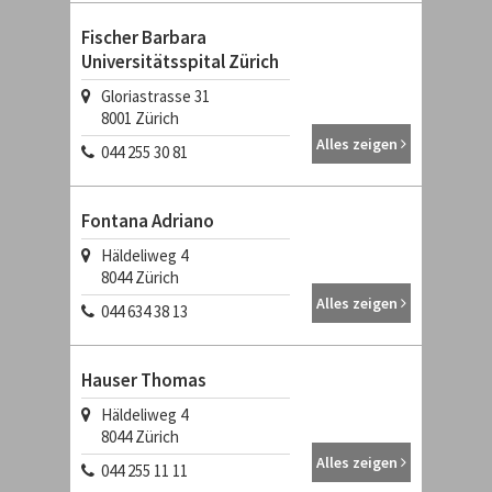
Fischer Barbara
Universitätsspital Zürich
Gloriastrasse 31
8001
Zürich
Alles zeigen
044 255 30 81
Fontana Adriano
Häldeliweg 4
8044
Zürich
Alles zeigen
044 634 38 13
Hauser Thomas
Häldeliweg 4
8044
Zürich
Alles zeigen
044 255 11 11