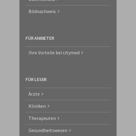
Bildnachweis
FÜR ANBIETER
Ihre Vorteile bei citymed
FÜR LESER
Ärzte
Kliniken
Therapeuten
Gesundheitswesen