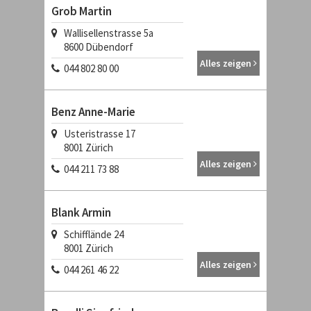
Grob Martin
Wallisellenstrasse 5a
8600
Dübendorf
Alles zeigen
044 802 80 00
Benz Anne-Marie
Usteristrasse 17
8001
Zürich
Alles zeigen
044 211 73 88
Blank Armin
Schifflände 24
8001
Zürich
Alles zeigen
044 261 46 22