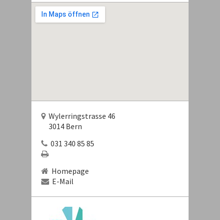
Wylerringstrasse 46
3014 Bern
031 340 85 85
Homepage
E-Mail