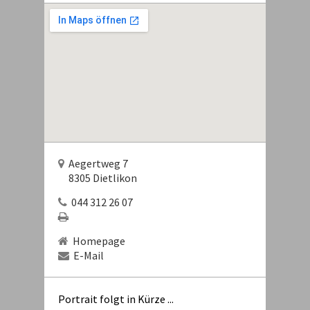
Aegertweg 7
8305 Dietlikon
044 312 26 07
Homepage
E-Mail
Portrait folgt in Kürze ...